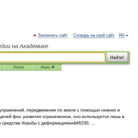
Запомнить сайт
Словарь на свой сайт
RU
едии на Академике
Найти!
Книги
Игры ⚽
пражнений, передвижение по земле с помощью нижних и
целей физ. развития ограниченное, оно используется лишь в
тве средства борьбы с деформациями&#8230; …