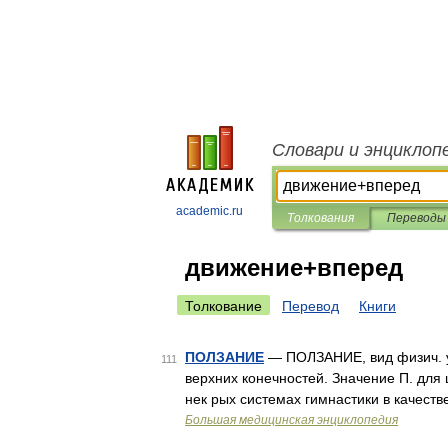
Словари и энциклоп
academic.ru
Толкования
Переводы
движение+вперед
Толкование
Перевод
Книги
ПОЛЗАНИЕ
— ПОЛЗАНИЕ, вид физич. у
111
верхних конечностей. Значение П. для 
нек рых системах гимнастики в качес
Большая медицинская энциклопедия